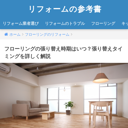
リフォームの参考書
リフォーム業者選び
リフォームのトラブル
フローリング
キ
ホーム
フローリングのリフォーム
フローリングの張り替え時期はいつ？張り替えタイ
ミングを詳しく解説