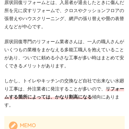
原状回復リフォームとは、入居者が退去したときに傷んだ
所を元に戻すリフォームで、クロスやクッションフロアの
張替えやハウスクリーニング、網戸の張り替えや畳の表替
えなどが中心です。
原状回復専門のリフォーム業者さんは、一人の職人さんが
いくつもの業種をまかなえる多能工職人を抱えていること
があり、ついでに頼める小さな工事が多い時はまとめて安
くできるメリットがあります。
しかし、トイレやキッチンの交換など自社で出来ない水廻
り工事は、外注業者に発注することが多いので、
リフォー
ムする箇所によっては、かなり割高になる
傾向にありま
す。
MEMO