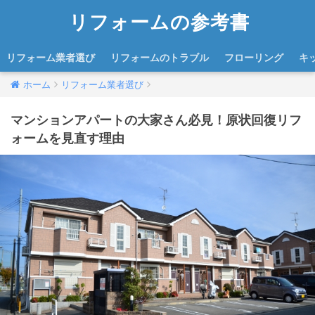
リフォームの参考書
リフォーム業者選び
リフォームのトラブル
フローリング
キ
ホーム
リフォーム業者選び
マンションアパートの大家さん必見！原状回復リフ
ォームを見直す理由